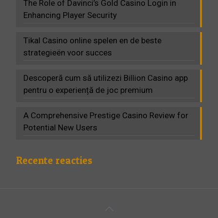
The Role of Davinci’s Gold Casino Login in
Enhancing Player Security
Tikal Casino online spelen en de beste
strategieën voor succes
Descoperă cum să utilizezi Billion Casino app
pentru o experiență de joc premium
A Comprehensive Prestige Casino Review for
Potential New Users
Recente reacties