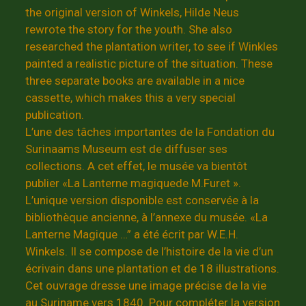
the original version of Winkels, Hilde Neus
rewrote the story for the youth. She also
researched the plantation writer, to see if Winkles
painted a realistic picture of the situation. These
three separate books are available in a nice
cassette, which makes this a very special
publication.
L’une des tâches importantes de la Fondation du
Surinaams Museum est de diffuser ses
collections. A cet effet, le musée va bientôt
publier «La Lanterne magiquede M.Furet ».
L’unique version disponible est conservée à la
bibliothèque ancienne, à l’annexe du musée. «La
Lanterne Magique …” a été écrit par W.E.H.
Winkels. Il se compose de l’histoire de la vie d’un
écrivain dans une plantation et de 18 illustrations.
Cet ouvrage dresse une image précise de la vie
au Suriname vers 1840. Pour compléter la version