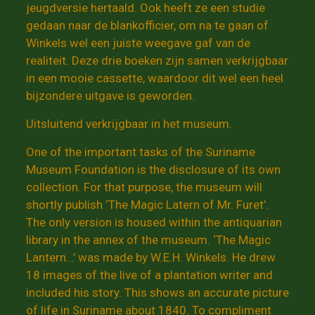
jeugdversie hertaald. Ook heeft ze een studie
gedaan naar de blankofficier, om na te gaan of
Winkels wel een juiste weegave gaf van de
realiteit. Deze drie boeken zijn samen verkrijgbaar
in een mooie cassette, waardoor dit wel een heel
bijzondere uitgave is geworden.
Uitsluitend verkrijgbaar in het museum.
One of the important tasks of the Suriname
Museum Foundation is the disclosure of its own
collection. For that purpose, the museum will
shortly publish ‘The Magic Latern of Mr. Furet’.
The only version is housed within the antiquarian
library in the annex of the museum. ‘The Magic
Lantern…’ was made by W.E.H. Winkels. He drew
18 images of the live of a plantation writer and
included his story. This shows an accurate picture
of life in Suriname about 1840. To compliment