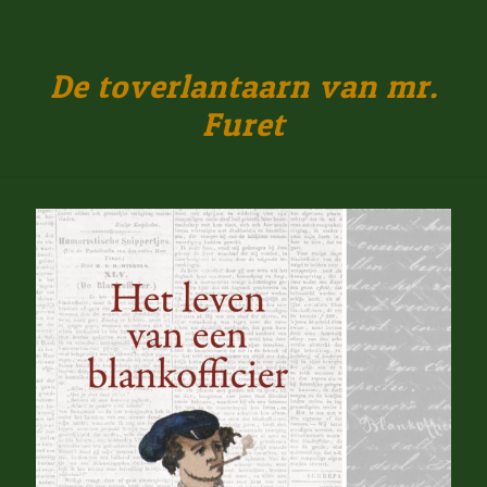
De toverlantaarn van mr.
Furet