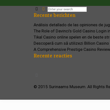
Recente berichten
Análisis detallado de las opiniones de j
The Role of Davinci’s Gold Casino Login i
Tikal Casino online spelen en de beste st
Descoperă cum să utilizezi Billion Casin
A Comprehensive Prestige Casino Review
Recente reacties
© 2015 Surinaams Museum. All Rights Re