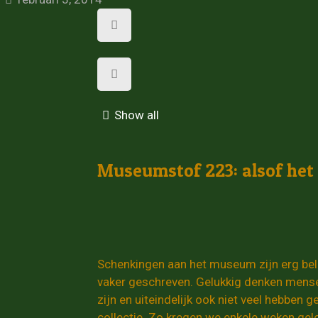
Show all
Museumstof 223: alsof het
Schenkingen aan het museum zijn erg belan
vaker geschreven. Gelukkig denken mensen
zijn en uiteindelijk ook niet veel hebben 
collectie. Zo kregen we enkele weken ge